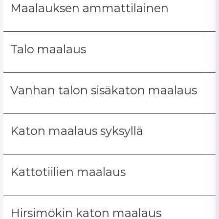
Maalauksen ammattilainen
Talo maalaus
Vanhan talon sisäkaton maalaus
Katon maalaus syksyllä
Kattotiilien maalaus
Hirsimökin katon maalaus