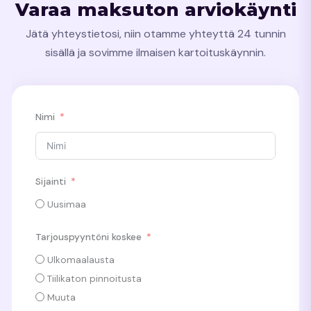
Varaa maksuton arviokäynti
Jätä yhteystietosi, niin otamme yhteyttä 24 tunnin
sisällä ja sovimme ilmaisen kartoituskäynnin.
Nimi
Sijainti
Uusimaa
Tarjouspyyntöni koskee
Ulkomaalausta
Tiilikaton pinnoitusta
Muuta