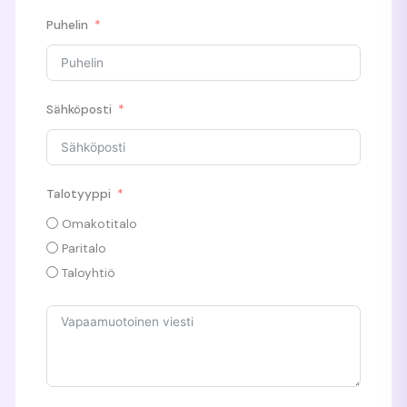
Puhelin
Sähköposti
Talotyyppi
Omakotitalo
Paritalo
Taloyhtiö