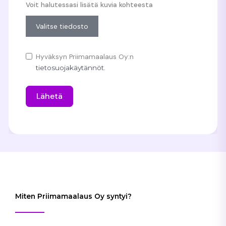
Voit halutessasi lisätä kuvia kohteesta
Valitse tiedosto
Hyväksyn Priimamaalaus Oy:n
tietosuojakäytännöt.
Lähetä
Miten Priimamaalaus Oy syntyi?