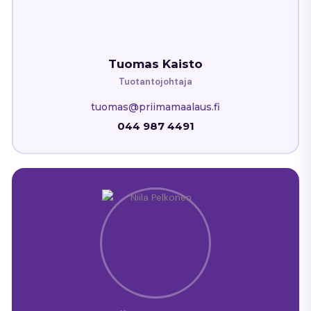
Tuomas Kaisto
Tuotantojohtaja
tuomas@priimamaalaus.fi
044 987 4491