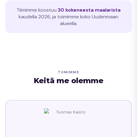
Tiimimme koostuu
30 kokeneesta maalarista
kaudella 2026, ja toimimme koko Uudenmaan
alueella.
TIIMIMME
Keitä me olemme