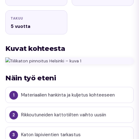
TAKUU
5 vuotta
Kuvat kohteesta
Näin työ eteni
Materiaalien hankinta ja kuljetus kohteeseen
Rikkoutuneiden kattotiilten vaihto uusiin
Katon läpivientien tarkastus