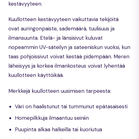
kestävyyteen.
Kuullotteen kestävyyteen vaikuttavia tekijöitä
ovat auringonpaiste, sademäärä, tuulisuus ja
ilmansuunta. Etelä- ja länsisivut kuluvat
nopeammin UV-säteilyn ja sateeniskun vuoksi, kun
taas pohjoissivut voivat kestää pidempään. Meren
läheisyys ja korkea ilmankosteus voivat lyhentää
kuullotteen käyttöikää.
Merkkejä kuullotteen uusimisen tarpeesta:
Väri on haalistunut tai tummunut epätasaisesti
Homepilkkuja ilmaantuu seiniin
Puupinta alkaa halkeilla tai kuoriutua