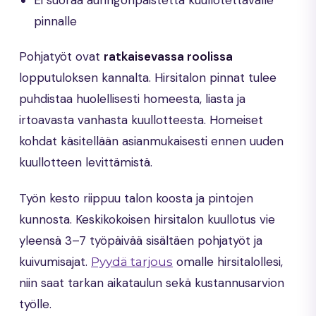
pinnalle
Pohjatyöt ovat
ratkaisevassa roolissa
lopputuloksen kannalta. Hirsitalon pinnat tulee
puhdistaa huolellisesti homeesta, liasta ja
irtoavasta vanhasta kuullotteesta. Homeiset
kohdat käsitellään asianmukaisesti ennen uuden
kuullotteen levittämistä.
Työn kesto riippuu talon koosta ja pintojen
kunnosta. Keskikokoisen hirsitalon kuullotus vie
yleensä 3–7 työpäivää sisältäen pohjatyöt ja
kuivumisajat.
omalle hirsitalollesi,
Pyydä tarjous
niin saat tarkan aikataulun sekä kustannusarvion
työlle.