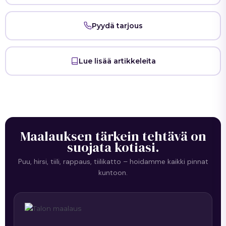
Pyydä tarjous
Lue lisää artikkeleita
Maalauksen tärkein tehtävä on
suojata kotiasi.
Puu, hirsi, tiili, rappaus, tiilikatto – hoidamme kaikki pinnat
kuntoon.