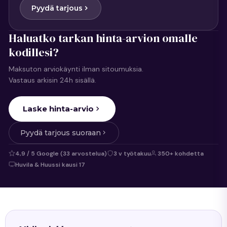
Pyydä tarjous
Haluatko tarkan hinta-arvion omalle
kodillesi?
Maksuton arviokäynti ilman sitoumuksia.
Vastaus arkisin 24h sisällä.
Laske hinta-arvio
Pyydä tarjous suoraan
4,9 / 5 Google (33 arvostelua)
3 v työtakuu
350+ kohdetta
Huvila & Huussi kausi 17