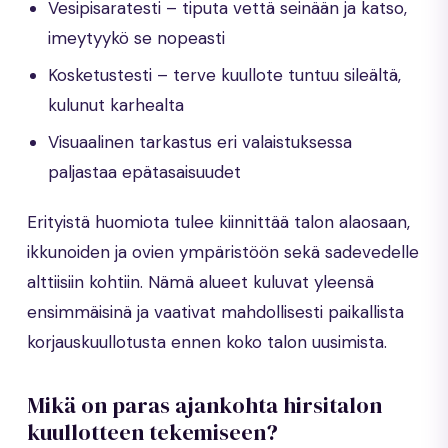
Vesipisaratesti – tiputa vettä seinään ja katso,
imeytyykö se nopeasti
Kosketustesti – terve kuullote tuntuu sileältä,
kulunut karhealta
Visuaalinen tarkastus eri valaistuksessa
paljastaa epätasaisuudet
Erityistä huomiota tulee kiinnittää talon alaosaan,
ikkunoiden ja ovien ympäristöön sekä sadevedelle
alttiisiin kohtiin. Nämä alueet kuluvat yleensä
ensimmäisinä ja vaativat mahdollisesti paikallista
korjauskuullotusta ennen koko talon uusimista.
Mikä on paras ajankohta hirsitalon
kuullotteen tekemiseen?