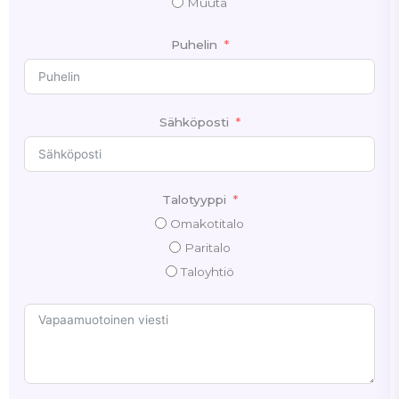
Muuta
Puhelin
Sähköposti
Talotyyppi
Omakotitalo
Paritalo
Taloyhtiö