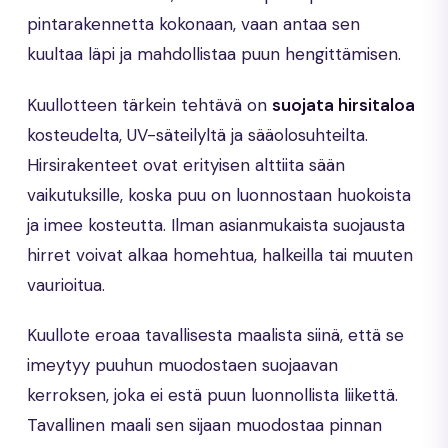
pintarakennetta kokonaan, vaan antaa sen
kuultaa läpi ja mahdollistaa puun hengittämisen.
Kuullotteen tärkein tehtävä on
suojata hirsitaloa
kosteudelta, UV-säteilyltä ja sääolosuhteilta.
Hirsirakenteet ovat erityisen alttiita sään
vaikutuksille, koska puu on luonnostaan huokoista
ja imee kosteutta. Ilman asianmukaista suojausta
hirret voivat alkaa homehtua, halkeilla tai muuten
vaurioitua.
Kuullote eroaa tavallisesta maalista siinä, että se
imeytyy puuhun muodostaen suojaavan
kerroksen, joka ei estä puun luonnollista liikettä.
Tavallinen maali sen sijaan muodostaa pinnan