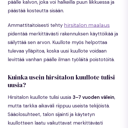
päälle kalvon, joka voi halkeilla puun liikkuessa ja
päästää kosteutta sisään.
Ammattitaitoisesti tehty
hirsitalon maalaus
pidentää merkittävästi rakennuksen käyttöikää ja
säilyttää sen arvon. Kuullote myös helpottaa
tulevaa ylläpitoa, koska uusi kuullote voidaan
levittää vanhan päälle ilman työläitä poistotöitä.
Kuinka usein hirsitalon kuullote tulisi
uusia?
Hirsitalon kuullote tulisi uusia
3–7 vuoden välein
,
mutta tarkka aikaväli riippuu useista tekijöistä.
Sääolosuhteet, talon sijainti ja käytetyn
kuullotteen laatu vaikuttavat merkittävästi