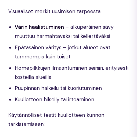
Visuaaliset merkit uusimisen tarpeesta:
Värin haalistuminen
– alkuperäinen sävy
muuttuu harmahtavaksi tai kellertäväksi
Epätasainen väritys – jotkut alueet ovat
tummempia kuin toiset
Homepilkkujen ilmaantuminen seiniin, erityisesti
kosteilla alueilla
Puupinnan halkeilu tai kuoriutuminen
Kuullotteen hilseily tai irtoaminen
Käytännölliset testit kuullotteen kunnon
tarkistamiseen: