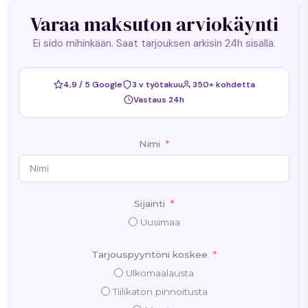
Varaa maksuton arviokäynti
Ei sido mihinkään. Saat tarjouksen arkisin 24h sisällä.
4,9 / 5 Google
3 v työtakuu
350+ kohdetta
Vastaus 24h
Nimi
Sijainti
Uusimaa
Tarjouspyyntöni koskee
Ulkomaalausta
Tiilikaton pinnoitusta