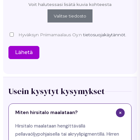
Voit halutessasi lisätä kuvia kohteesta
Valitse tiedosto
Hyväksyn Priimamaalaus Oy:n
tietosuojakäytännöt.
Lähetä
Usein kysytyt kysymykset
Miten hirsitalo maalataan?
Hirsitalo maalataan hengittävällä
pellavaöljypohjaisella tai akryylipigmentillä. Hirren