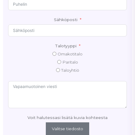
Sähköposti
Talotyyppi
Omakotitalo
Paritalo
Taloyhtiö
Voit halutessasi lisätä kuvia kohteesta
Valitse tiedosto