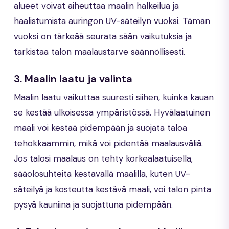
alueet voivat aiheuttaa maalin halkeilua ja
haalistumista auringon UV-säteilyn vuoksi. Tämän
vuoksi on tärkeää seurata sään vaikutuksia ja
tarkistaa talon maalaustarve säännöllisesti.
3. Maalin laatu ja valinta
Maalin laatu vaikuttaa suuresti siihen, kuinka kauan
se kestää ulkoisessa ympäristössä. Hyvälaatuinen
maali voi kestää pidempään ja suojata taloa
tehokkaammin, mikä voi pidentää maalausväliä.
Jos talosi maalaus on tehty korkealaatuisella,
sääolosuhteita kestävällä maalilla, kuten UV-
säteilyä ja kosteutta kestävä maali, voi talon pinta
pysyä kauniina ja suojattuna pidempään.