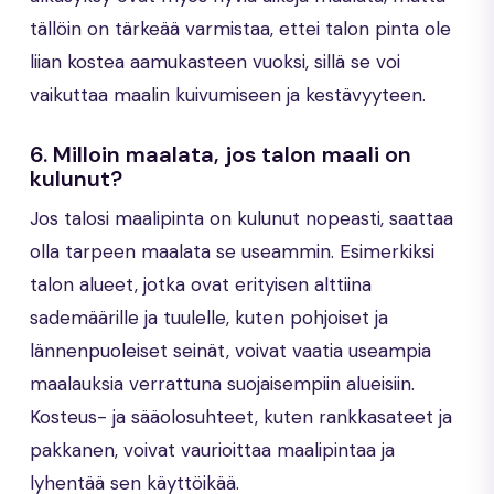
tällöin on tärkeää varmistaa, ettei talon pinta ole
liian kostea aamukasteen vuoksi, sillä se voi
vaikuttaa maalin kuivumiseen ja kestävyyteen.
6. Milloin maalata, jos talon maali on
kulunut?
Jos talosi maalipinta on kulunut nopeasti, saattaa
olla tarpeen maalata se useammin. Esimerkiksi
talon alueet, jotka ovat erityisen alttiina
sademäärille ja tuulelle, kuten pohjoiset ja
lännenpuoleiset seinät, voivat vaatia useampia
maalauksia verrattuna suojaisempiin alueisiin.
Kosteus- ja sääolosuhteet, kuten rankkasateet ja
pakkanen, voivat vaurioittaa maalipintaa ja
lyhentää sen käyttöikää.