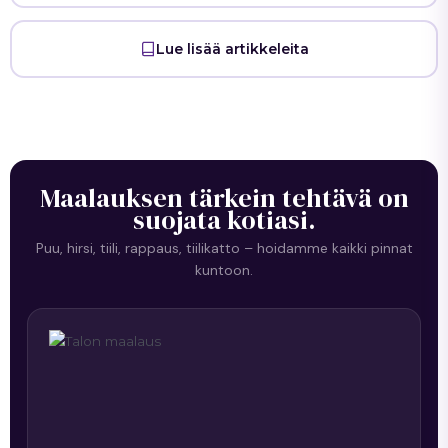
Lue lisää artikkeleita
Maalauksen tärkein tehtävä on
suojata kotiasi.
Puu, hirsi, tiili, rappaus, tiilikatto – hoidamme kaikki pinnat
kuntoon.