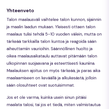
Yhteenveto
Talon maalausväli vaihtelee talon kunnon, sijainnin
ja maalin laadun mukaan. Yleisesti ottaen talon
maalaus tulisi tehdä 5–10 vuoden välein, mutta on
tärkeää tarkkailla talon kuntoa ja reagoida sään
aiheuttamiin vaurioihin. Säännöllinen huolto ja
oikea maalausaikataulu auttavat pitämään talon
ulkopinnan suojaavana ja esteettisesti kauniina.
Maalauksen ajoitus on myös tärkeää, ja paras aika
maalaamiseen on keväällä ja alkukesästä, jolloin
sään olosuhteet ovat suotuisimmat.
Jos et ole varma, kuinka usein sinun pitäisi
maalata talosi, tai jos et tiedä, miten valmistautua