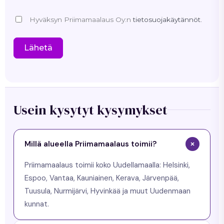
Hyväksyn Priimamaalaus Oy:n
tietosuojakäytännöt.
Lähetä
Usein kysytyt kysymykset
Millä alueella Priimamaalaus toimii?
Priimamaalaus toimii koko Uudellamaalla: Helsinki,
Espoo, Vantaa, Kauniainen, Kerava, Järvenpää,
Tuusula, Nurmijärvi, Hyvinkää ja muut Uudenmaan
kunnat.