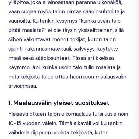
ylläpitoa, joka ei ainoastaan paranna ulkonäköä,
vaan suojaa myös talon pintaa sääolosuhteilta ja
vaurioilta. Kuitenkin kysymys ”kuinka usein talo
pitää maalata?” ei ole täysin yksiselitteinen, sillä
siihen vaikuttavat monet tekijät, kuten talon
sijainti, rakennusmateriaali, säilyvyys, käytetty
maali sekä sääolosuhteet. Tässä artikkelissa
käymme läpi, kuinka usein talo tulisi maalata ja
mitä tekijöitä tulee ottaa huomioon maalausvälin
arvioinnissa.
1. Maalausvälin yleiset suositukset
Yleisesti ottaen talon ulkomaalaus tulisi uusia noin
10-15 vuoden välein. Tämä aikaväli voi kuitenkin
vaihdella riippuen useista tekijöistä, kuten