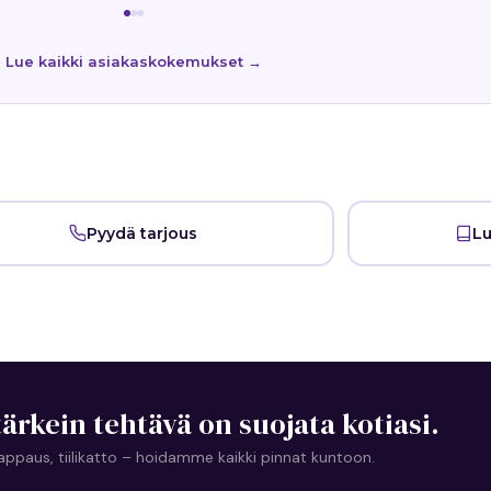
Lue kaikki asiakaskokemukset →
Pyydä tarjous
Lu
ärkein tehtävä on suojata kotiasi.
li, rappaus, tiilikatto – hoidamme kaikki pinnat kuntoon.