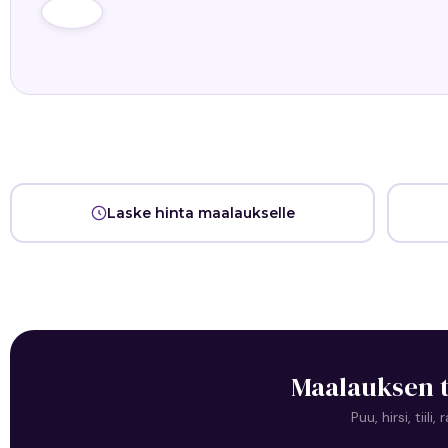
Laske hinta maalaukselle
Maalauksen t
Puu, hirsi, tii