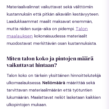
Materiaalivalinnat vaikuttavat sekä välittömiin
kustannuksiin että pitkän aikavälin kestävyyteen.
Laadukkaammat maalit maksavat enemmän,
mutta niiden suoja-aika on pidempi.
Talon
kokonaisuudessa materiaalit
maalauksen
muodostavat merkittävän osan kustannuksista.
Miten talon koko ja pintojen määrä
vaikuttavat hintaan?
Talon koko on tärkein yksittäinen hinnoittelutekijä
ulkomaalauksessa.
Neliömäärä
määrittää sekä
tarvittavan materiaalimäärän että työtuntien
lukumäärän. Maalattavat neliöt lasketaan kaikkien
ulkopintojen mukaan.