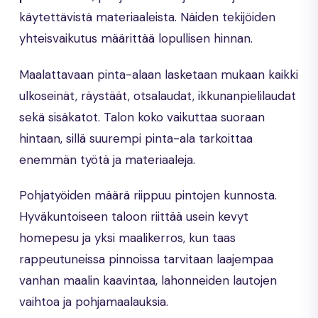
käytettävistä materiaaleista. Näiden tekijöiden
yhteisvaikutus määrittää lopullisen hinnan.
Maalattavaan pinta-alaan lasketaan mukaan kaikki
ulkoseinät, räystäät, otsalaudat, ikkunanpielilaudat
sekä sisäkatot. Talon koko vaikuttaa suoraan
hintaan, sillä suurempi pinta-ala tarkoittaa
enemmän työtä ja materiaaleja.
Pohjatyöiden määrä riippuu pintojen kunnosta.
Hyväkuntoiseen taloon riittää usein kevyt
homepesu ja yksi maalikerros, kun taas
rappeutuneissa pinnoissa tarvitaan laajempaa
vanhan maalin kaavintaa, lahonneiden lautojen
vaihtoa ja pohjamaalauksia.