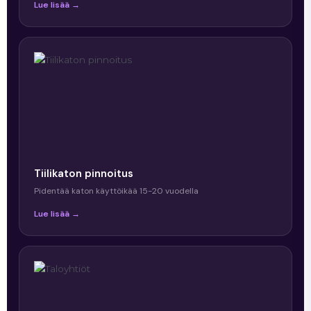
Lue lisää →
Tiilikaton pinnoitus
Pidentää katon käyttöikää 15-20 vuodella
Lue lisää →