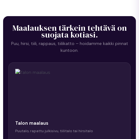
Maalauksen tärkein tehtävä on
suojata kotiasi.
Puu, hirsi, tiili, rappaus, tiilikatto – hoidamme kaikki pinnat
kuntoon.
Talon maalaus
Puutalo, rapattu julkisivu, tiilitalo tai hirsitalo