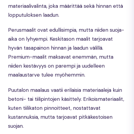
materiaalivalinta, joka määrittää sekä hinnan että
lopputuloksen laadun.
Perusmaalit ovat edullisimpia, mutta niiden suoja-
aika on lyhyempi. Keskitason maalit tarjoavat
hyvän tasapainon hinnan ja laadun välillä.
Premium-maalit maksavat enemmän, mutta
niiden kestävyys on parempi ja uudelleen
maalaustarve tulee myöhemmin.
Puutalon maalaus vaatii erilaisia materiaaleja kuin
betoni- tai tiilipintojen käsittely. Erikoismateriaalit,
kuten tiilikaton pinnoitteet, nostattavat
kustannuksia, mutta tarjoavat pitkäkestoisen
suojan.