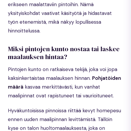
erikseen maalattaviin pintoihin. Nämä
yksityiskohdat vaativat käsityötä ja hidastavat
työn etenemistä, mikä näkyy lopullisessa
hinnoittelussa.
Miksi pintojen kunto nostaa tai laskee
maalauksen hintaa?
Pintojen kunto on ratkaiseva tekijä, joka voi jopa
kaksinkertaistaa maalauksen hinnan.
Pohjatöiden
määrä
kasvaa merkittävästi, kun vanhat
maalipinnat ovat rapistuneet tai vaurioituneet.
Hyväkuntoisissa pinnoissa riittää kevyt homepesu
ennen uuden maalipinnan levittämistä. Tällöin
kyse on talon huoltomaalauksesta, joka on