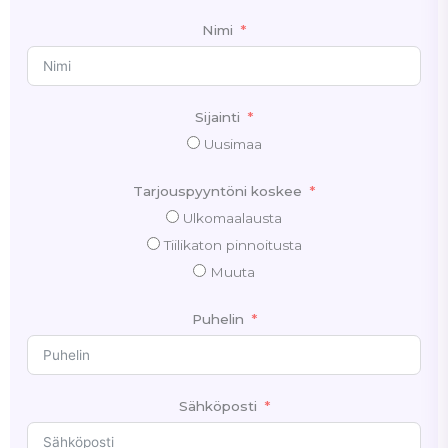
Nimi
Sijainti
Uusimaa
Tarjouspyyntöni koskee
Ulkomaalausta
Tiilikaton pinnoitusta
Muuta
Puhelin
Sähköposti