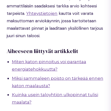
ammattilaisiin saadaksesi tarkka arvio kohteesi
tarpeista.
kautta voit varata
Yhteystietojen
maksuttoman arviokäynnin, jossa kartoitetaan
maalattavat pinnat ja laaditaan yksilöllinen tarjous
juuri sinun taloosi.
Aiheeseen liittyvät artikkelit
Miten katon pinnoitus voi parantaa
energiatehokkuutta?
Miksi sammaleen poisto on tärkeää ennen
katon maalausta?
Kuinka usein taloyhtiön ulkopinnat tulisi
maalata?