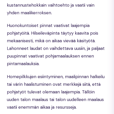
kustannustehokkain vaihtoehto ja vaatii vain
yhden maalikerroksen.
Huonokuntoiset pinnat vaativat laajempia
pohjatyöitä. Hilseileväpinta täytyy kaavita pois
mekaanisesti, mikä on aikaa vievää käsityötä.
Lahonneet laudat on vaihdettava uusiin, ja paljaat
puupinnat vaativat pohjamaalauksen ennen
pintamaalauksia.
Homepilkkujen esiintyminen, maalipinnan halkeilu
tai värin haalistuminen ovat merkkejä siitä, että
pohjatyöt tulevat olemaan laajempia. Tällöin
uuden talon maalaus tai talon uudelleen maalaus
vaatii enemmän aikaa ja resursseja.