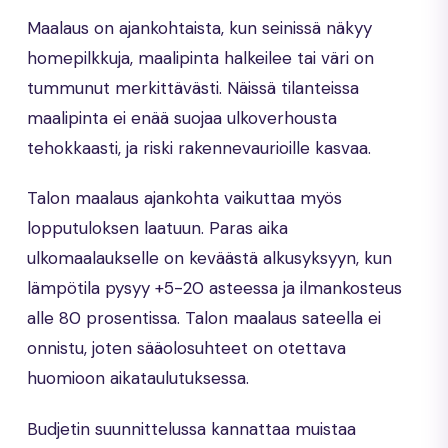
Maalaus on ajankohtaista, kun seinissä näkyy
homepilkkuja, maalipinta halkeilee tai väri on
tummunut merkittävästi. Näissä tilanteissa
maalipinta ei enää suojaa ulkoverhousta
tehokkaasti, ja riski rakennevaurioille kasvaa.
Talon maalaus ajankohta vaikuttaa myös
lopputuloksen laatuun. Paras aika
ulkomaalaukselle on keväästä alkusyksyyn, kun
lämpötila pysyy +5-20 asteessa ja ilmankosteus
alle 80 prosentissa. Talon maalaus sateella ei
onnistu, joten sääolosuhteet on otettava
huomioon aikataulutuksessa.
Budjetin suunnittelussa kannattaa muistaa