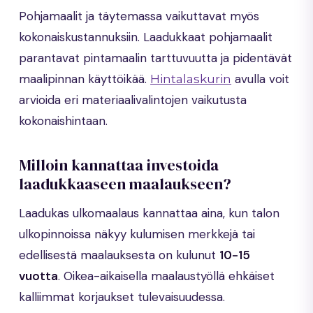
Pohjamaalit ja täytemassa vaikuttavat myös
kokonaiskustannuksiin. Laadukkaat pohjamaalit
parantavat pintamaalin tarttuvuutta ja pidentävät
maalipinnan käyttöikää.
avulla voit
Hintalaskurin
arvioida eri materiaalivalintojen vaikutusta
kokonaishintaan.
Milloin kannattaa investoida
laadukkaaseen maalaukseen?
Laadukas ulkomaalaus kannattaa aina, kun talon
ulkopinnoissa näkyy kulumisen merkkejä tai
edellisestä maalauksesta on kulunut
10-15
vuotta
. Oikea-aikaisella maalaustyöllä ehkäiset
kalliimmat korjaukset tulevaisuudessa.