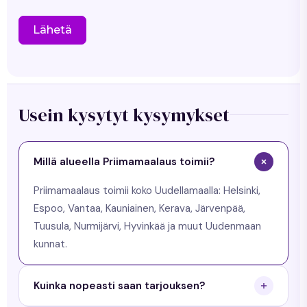
Lähetä
Usein kysytyt kysymykset
Millä alueella Priimamaalaus toimii?
Priimamaalaus toimii koko Uudellamaalla: Helsinki,
Espoo, Vantaa, Kauniainen, Kerava, Järvenpää,
Tuusula, Nurmijärvi, Hyvinkää ja muut Uudenmaan
kunnat.
Kuinka nopeasti saan tarjouksen?