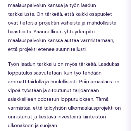
maalauspalvelun kanssa ja työn laadun
tarkkailusta. On tärkeää, että kaikki osapuolet
ovat tietoisia projektin vaiheista ja mahdollisista
haasteista. Säännöllinen yhteydenpito
maalauspalvelun kanssa auttaa varmistamaan,
että projekti etenee suunnitellusti.
Työn laadun tarkkailu on myös tärkeää. Laadukas
lopputulos saavutetaan, kun työ tehdään
ammattitaidolla ja huolellisesti. Priimamaalaus on
ylpeä työstään ja sitoutunut tarjoamaan
asiakkailleen odotetun lopputuloksen. Tämä
varmistaa, että taloyhtiön ulkomaalausprojekti on
onnistunut ja kestävä investointi kiinteistön
ulkonäköön ja suojaan.