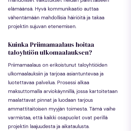
elämäänsä. Hyvä kommunikaatio auttaa
vähentämään mahdollisia häiriöitä ja takaa
projektin sujuvan etenemisen.
Kuinka Priimamaalaus hoitaa
taloyhtiön ulkomaalauksen?
Priimamaalaus on erikoistunut taloyhtiöiden
ulkomaalauksiin ja tarjoaa asiantuntevaa ja
luotettavaa palvelua. Prosessi alkaa
maksuttomalla arviokäynnillä, jossa kartoitetaan
maalattavat pinnat ja luodaan tarjous
ammattitaitoisen myyjän toimesta. Tämä vaihe
varmistaa, että kaikki osapuolet ovat perillä
projektin laajuudesta ja aikataulusta.