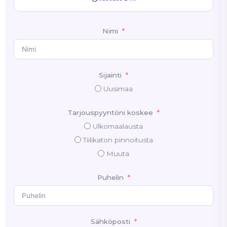
Nimi
Sijainti
Uusimaa
Tarjouspyyntöni koskee
Ulkomaalausta
Tiilikaton pinnoitusta
Muuta
Puhelin
Sähköposti