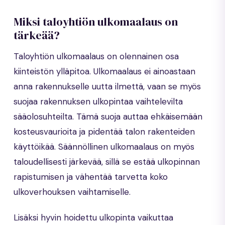
Miksi taloyhtiön ulkomaalaus on
tärkeää?
Taloyhtiön ulkomaalaus on olennainen osa
kiinteistön ylläpitoa. Ulkomaalaus ei ainoastaan
anna rakennukselle uutta ilmettä, vaan se myös
suojaa rakennuksen ulkopintaa vaihtelevilta
sääolosuhteilta. Tämä suoja auttaa ehkäisemään
kosteusvaurioita ja pidentää talon rakenteiden
käyttöikää. Säännöllinen ulkomaalaus on myös
taloudellisesti järkevää, sillä se estää ulkopinnan
rapistumisen ja vähentää tarvetta koko
ulkoverhouksen vaihtamiselle.
Lisäksi hyvin hoidettu ulkopinta vaikuttaa