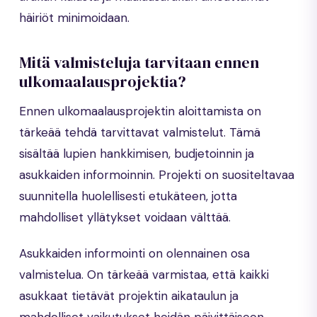
häiriöt minimoidaan.
Mitä valmisteluja tarvitaan ennen
ulkomaalausprojektia?
Ennen ulkomaalausprojektin aloittamista on
tärkeää tehdä tarvittavat valmistelut. Tämä
sisältää lupien hankkimisen, budjetoinnin ja
asukkaiden informoinnin. Projekti on suositeltavaa
suunnitella huolellisesti etukäteen, jotta
mahdolliset yllätykset voidaan välttää.
Asukkaiden informointi on olennainen osa
valmistelua. On tärkeää varmistaa, että kaikki
asukkaat tietävät projektin aikataulun ja
mahdolliset vaikutukset heidän päivittäiseen