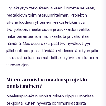
Hyväksytyn tarjouksen jälkeen luomme selkeän,
räätälöidyn toimintasuunnitelman. Projektin
aikana luodaan yhteinen keskustelukanava
työnjohdon, maalareiden ja asukkaiden välille,
mikä parantaa kommunikaatiota ja vähentää
häiriöitä. Maalausurakka päättyy hyväksyttyyn
jälkihuoltoon, jossa käydään yhdessä läpi työn jälki.
Laaja takuu kattaa mahdolliset työvirheet kahden
vuoden ajan.
Miten varmistaa maalausprojektin
onnistuminen?
Maalausprojektin onnistuminen riippuu monista
tekijöistä, kuten hyvästä kommunikaatiosta