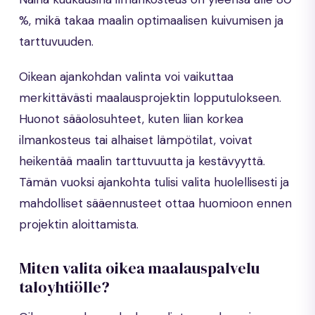
%, mikä takaa maalin optimaalisen kuivumisen ja
tarttuvuuden.
Oikean ajankohdan valinta voi vaikuttaa
merkittävästi maalausprojektin lopputulokseen.
Huonot sääolosuhteet, kuten liian korkea
ilmankosteus tai alhaiset lämpötilat, voivat
heikentää maalin tarttuvuutta ja kestävyyttä.
Tämän vuoksi ajankohta tulisi valita huolellisesti ja
mahdolliset sääennusteet ottaa huomioon ennen
projektin aloittamista.
Miten valita oikea maalauspalvelu
taloyhtiölle?