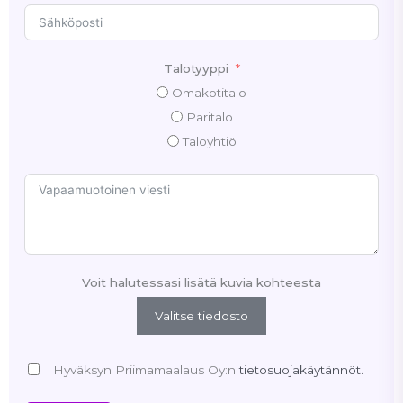
Talotyyppi
Omakotitalo
Paritalo
Taloyhtiö
Voit halutessasi lisätä kuvia kohteesta
Valitse tiedosto
Hyväksyn Priimamaalaus Oy:n
tietosuojakäytännöt.