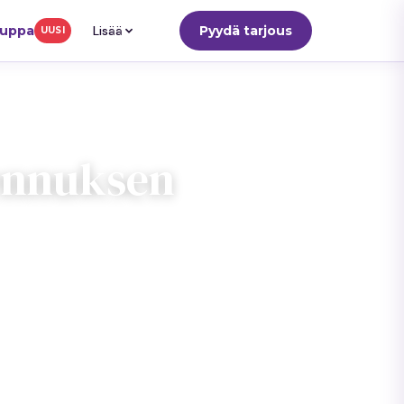
auppa
Lisää
Pyydä tarjous
UUSI
kennuksen