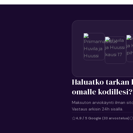
Haluatko tarkan 
omalle kodillesi?
Maksuton arviokäynti ilman sit
Vastaus arkisin 24h sisällä.
4,9 / 5 Google (33 arvostelua)