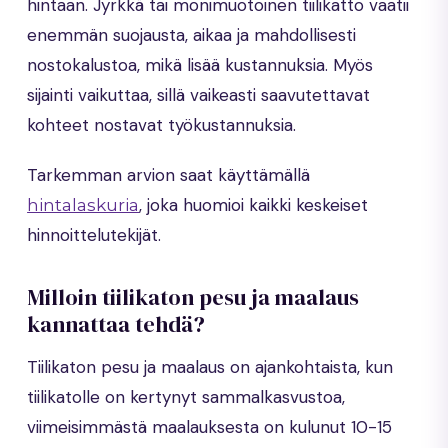
hintaan. Jyrkkä tai monimuotoinen tiilikatto vaatii
enemmän suojausta, aikaa ja mahdollisesti
nostokalustoa, mikä lisää kustannuksia. Myös
sijainti vaikuttaa, sillä vaikeasti saavutettavat
kohteet nostavat työkustannuksia.
Tarkemman arvion saat käyttämällä
, joka huomioi kaikki keskeiset
hintalaskuria
hinnoittelutekijät.
Milloin tiilikaton pesu ja maalaus
kannattaa tehdä?
Tiilikaton pesu ja maalaus on ajankohtaista, kun
tiilikatolle on kertynyt sammalkasvustoa,
viimeisimmästä maalauksesta on kulunut 10-15