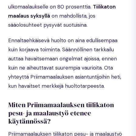
ulkomaalaukselle on 80 prosenttia.
Tiilikaton
maalaus syksyllä
on mahdollista, jos
sääolosuhteet pysyvät suotuisina.
Ennaltaehkäisevä huolto on aina edullisempaa
kuin korjaava toiminta. Säännöllinen tarkkailu
auttaa havaitsemaan ongelmat ajoissa, ennen
kuin ne aiheuttavat suurempia vaurioita. Ota
yhteyttä Priimamaalauksen asiantuntijoihin heti,
kun havaitset merkkejä huoltotarpeesta.
Miten Priimamaalauksen tiilikaton
pesu- ja maalaustyö etenee
käytännössä?
Priimamaalauksen tiilikaton pesu- ja maalaustyö