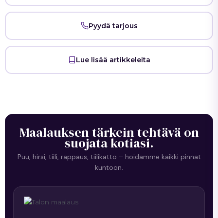
Pyydä tarjous
Lue lisää artikkeleita
Maalauksen tärkein tehtävä on
suojata kotiasi.
Puu, hirsi, tiili, rappaus, tiilikatto – hoidamme kaikki pinnat
kuntoon.