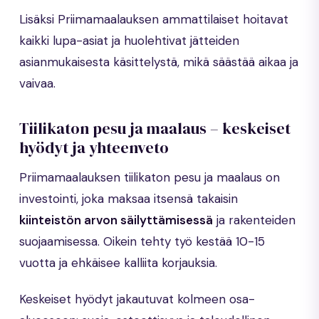
Lisäksi Priimamaalauksen ammattilaiset hoitavat
kaikki lupa-asiat ja huolehtivat jätteiden
asianmukaisesta käsittelystä, mikä säästää aikaa ja
vaivaa.
Tiilikaton pesu ja maalaus – keskeiset
hyödyt ja yhteenveto
Priimamaalauksen tiilikaton pesu ja maalaus on
investointi, joka maksaa itsensä takaisin
kiinteistön arvon säilyttämisessä
ja rakenteiden
suojaamisessa. Oikein tehty työ kestää 10-15
vuotta ja ehkäisee kalliita korjauksia.
Keskeiset hyödyt jakautuvat kolmeen osa-