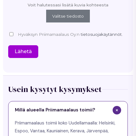
Voit halutessasi lisätä kuvia kohteesta
Valitse tiedosto
Hyväksyn Priimamaalaus Oy:n
tietosuojakäytännöt.
Lähetä
Usein kysytyt kysymykset
Millä alueella Priimamaalaus toimii?
Priimamaalaus toimii koko Uudellamaalla: Helsinki,
Espoo, Vantaa, Kauniainen, Kerava, Järvenpää,