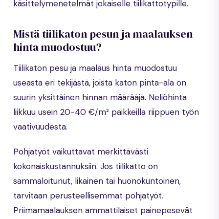
käsittelymenetelmät jokaiselle tiilikattotypille.
Mistä tiilikaton pesun ja maalauksen
hinta muodostuu?
Tiilikaton pesu ja maalaus hinta muodostuu
useasta eri tekijästä, joista katon pinta-ala on
suurin yksittäinen hinnan määrääjä. Neliöhinta
liikkuu usein 20-40 €/m² paikkeilla riippuen työn
vaativuudesta.
Pohjatyöt vaikuttavat merkittävästi
kokonaiskustannuksiin. Jos tiilikatto on
sammaloitunut, likainen tai huonokuntoinen,
tarvitaan perusteellisemmat pohjatyöt.
Priimamaalauksen ammattilaiset painepesevät