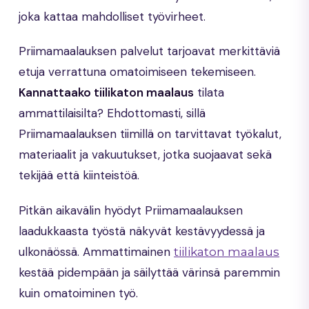
joka kattaa mahdolliset työvirheet.
Priimamaalauksen palvelut tarjoavat merkittäviä
etuja verrattuna omatoimiseen tekemiseen.
Kannattaako tiilikaton maalaus
tilata
ammattilaisilta? Ehdottomasti, sillä
Priimamaalauksen tiimillä on tarvittavat työkalut,
materiaalit ja vakuutukset, jotka suojaavat sekä
tekijää että kiinteistöä.
Pitkän aikavälin hyödyt Priimamaalauksen
laadukkaasta työstä näkyvät kestävyydessä ja
ulkonäössä. Ammattimainen
tiilikaton maalaus
kestää pidempään ja säilyttää värinsä paremmin
kuin omatoiminen työ.