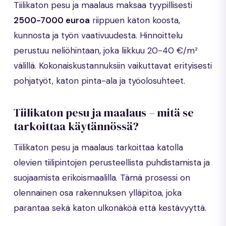
Tiilikaton pesu ja maalaus maksaa tyypillisesti
2500-7000 euroa
riippuen katon koosta,
kunnosta ja työn vaativuudesta. Hinnoittelu
perustuu neliöhintaan, joka liikkuu 20-40 €/m²
välillä. Kokonaiskustannuksiin vaikuttavat erityisesti
pohjatyöt, katon pinta-ala ja työolosuhteet.
Tiilikaton pesu ja maalaus – mitä se
tarkoittaa käytännössä?
Tiilikaton pesu ja maalaus tarkoittaa katolla
olevien tiilipintojen perusteellista puhdistamista ja
suojaamista erikoismaalilla. Tämä prosessi on
olennainen osa rakennuksen ylläpitoa, joka
parantaa sekä katon ulkonäköä että kestävyyttä.