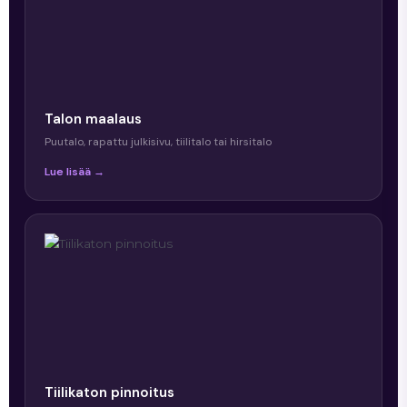
Talon maalaus
Puutalo, rapattu julkisivu, tiilitalo tai hirsitalo
Lue lisää →
Tiilikaton pinnoitus