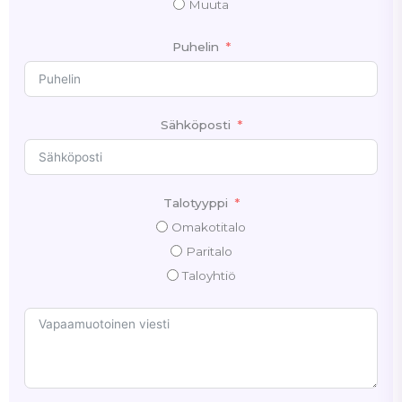
Muuta
Puhelin
Sähköposti
Talotyyppi
Omakotitalo
Paritalo
Taloyhtiö