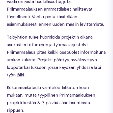
vaatii erityistä huolellisuutta, jota
Priimamaalauksen ammattilaiset hallitsevat
täydellisesti. Vanha pinta käsitellään
asianmukaisesti ennen uuden maalin levittämistä.
Taloyhtiön tulee huomioida projektin aikana
asukastiedottaminen ja työmaajärjestelyt.
Priimamaalaus pitää kaikki osapuolet informoituna
urakan kulusta. Projekti päättyy hyväksyttyyn
lopputarkastukseen, jossa käydään yhdessä läpi
työn jälki.
Kokonaisaikataulu vaihtelee tiilikaton koon
mukaan, mutta tyypillinen Priimamaalauksen
projekti kestää 3-7 päivää sääolosuhteista
riippuen.