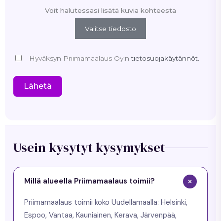
Voit halutessasi lisätä kuvia kohteesta
Valitse tiedosto
Hyväksyn Priimamaalaus Oy:n
tietosuojakäytännöt.
Lähetä
Usein kysytyt kysymykset
Millä alueella Priimamaalaus toimii?
Priimamaalaus toimii koko Uudellamaalla: Helsinki,
Espoo, Vantaa, Kauniainen, Kerava, Järvenpää,