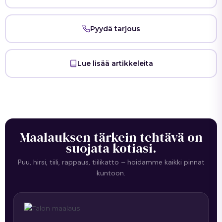
Pyydä tarjous
Lue lisää artikkeleita
Maalauksen tärkein tehtävä on
suojata kotiasi.
Puu, hirsi, tiili, rappaus, tiilikatto – hoidamme kaikki pinnat
kuntoon.