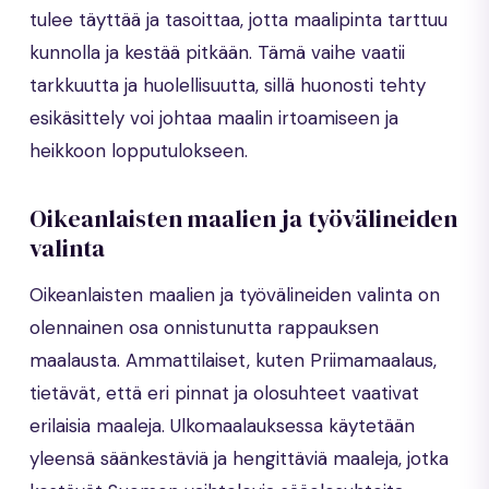
tulee täyttää ja tasoittaa, jotta maalipinta tarttuu
kunnolla ja kestää pitkään. Tämä vaihe vaatii
tarkkuutta ja huolellisuutta, sillä huonosti tehty
esikäsittely voi johtaa maalin irtoamiseen ja
heikkoon lopputulokseen.
Oikeanlaisten maalien ja työvälineiden
valinta
Oikeanlaisten maalien ja työvälineiden valinta on
olennainen osa onnistunutta rappauksen
maalausta. Ammattilaiset, kuten Priimamaalaus,
tietävät, että eri pinnat ja olosuhteet vaativat
erilaisia maaleja. Ulkomaalauksessa käytetään
yleensä säänkestäviä ja hengittäviä maaleja, jotka