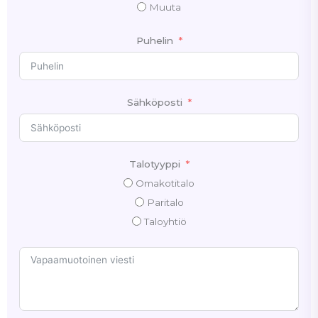
Muuta
Puhelin
Sähköposti
Talotyyppi
Omakotitalo
Paritalo
Taloyhtiö