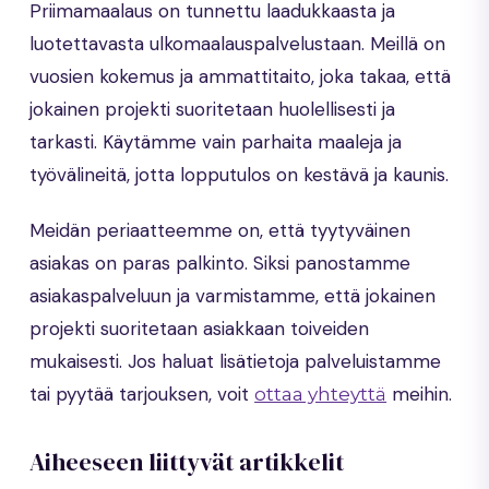
Priimamaalaus on tunnettu laadukkaasta ja
luotettavasta ulkomaalauspalvelustaan. Meillä on
vuosien kokemus ja ammattitaito, joka takaa, että
jokainen projekti suoritetaan huolellisesti ja
tarkasti. Käytämme vain parhaita maaleja ja
työvälineitä, jotta lopputulos on kestävä ja kaunis.
Meidän periaatteemme on, että tyytyväinen
asiakas on paras palkinto. Siksi panostamme
asiakaspalveluun ja varmistamme, että jokainen
projekti suoritetaan asiakkaan toiveiden
mukaisesti. Jos haluat lisätietoja palveluistamme
tai pyytää tarjouksen, voit
meihin.
ottaa yhteyttä
Aiheeseen liittyvät artikkelit