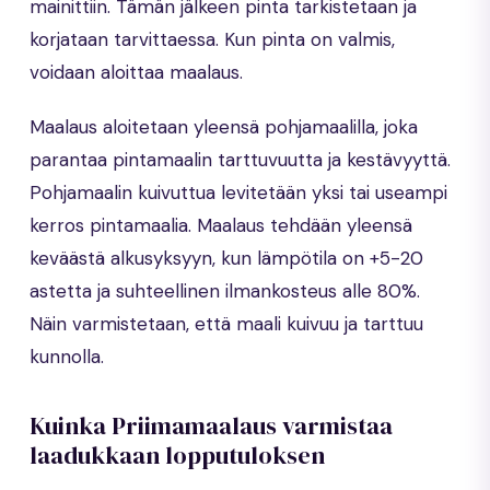
mainittiin. Tämän jälkeen pinta tarkistetaan ja
korjataan tarvittaessa. Kun pinta on valmis,
voidaan aloittaa maalaus.
Maalaus aloitetaan yleensä pohjamaalilla, joka
parantaa pintamaalin tarttuvuutta ja kestävyyttä.
Pohjamaalin kuivuttua levitetään yksi tai useampi
kerros pintamaalia. Maalaus tehdään yleensä
keväästä alkusyksyyn, kun lämpötila on +5-20
astetta ja suhteellinen ilmankosteus alle 80%.
Näin varmistetaan, että maali kuivuu ja tarttuu
kunnolla.
Kuinka Priimamaalaus varmistaa
laadukkaan lopputuloksen