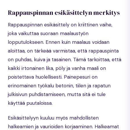
Rappauspinnan esikäsittelyn merkitys
Rappauspinnan esikäsittely on kriittinen vaihe,
joka vaikuttaa suoraan maalaustyön
lopputulokseen. Ennen kuin maalaus voidaan
aloittaa, on tärkeää varmistaa, että rappauspinta
on puhdas, kuiva ja tasainen. Tämä tarkoittaa, että
kaikki irtonainen lika, pöly ja vanha maali on
poistettava huolellisesti. Painepesuri on
erinomainen työkalu betonin, tiilen ja rapatun
julkisivun puhdistamiseen, mutta sitä ei tule
käyttää puutaloissa.
Esikäsittelyyn kuuluu myös mahdollisten
halkeamien ja vaurioiden korjaaminen. Halkeamat