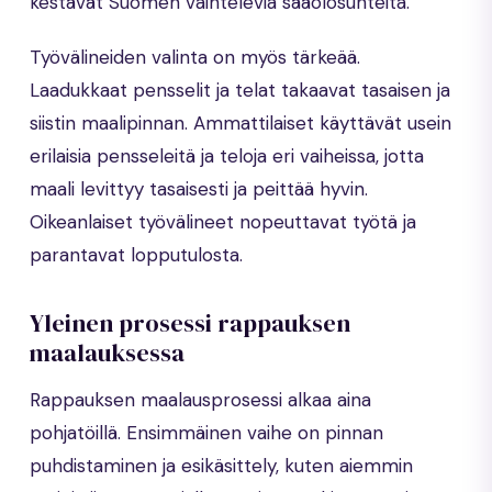
kestävät Suomen vaihtelevia sääolosuhteita.
Työvälineiden valinta on myös tärkeää.
Laadukkaat pensselit ja telat takaavat tasaisen ja
siistin maalipinnan. Ammattilaiset käyttävät usein
erilaisia pensseleitä ja teloja eri vaiheissa, jotta
maali levittyy tasaisesti ja peittää hyvin.
Oikeanlaiset työvälineet nopeuttavat työtä ja
parantavat lopputulosta.
Yleinen prosessi rappauksen
maalauksessa
Rappauksen maalausprosessi alkaa aina
pohjatöillä. Ensimmäinen vaihe on pinnan
puhdistaminen ja esikäsittely, kuten aiemmin