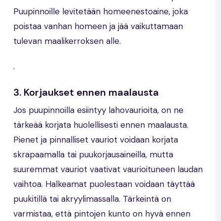
Puupinnoille levitetään homeenestoaine, joka
poistaa vanhan homeen ja jää vaikuttamaan
tulevan maalikerroksen alle.
.
3.
Korjaukset ennen maalausta
Jos puupinnoilla esiintyy lahovaurioita, on ne
tärkeää korjata huolellisesti ennen maalausta.
Pienet ja pinnalliset vauriot voidaan korjata
skrapaamalla tai puukorjausaineilla, mutta
suuremmat vauriot vaativat vaurioituneen laudan
vaihtoa. Halkeamat puolestaan voidaan täyttää
puukitillä tai akryylimassalla. Tärkeintä on
varmistaa, että pintojen kunto on hyvä ennen