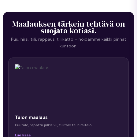
Maalauksen tärkein tehtävä on
suojata kotiasi.
Puu, hirsi, tiili, rappaus, tiilikatto – hoidamme kaikki pinnat
kuntoon.
Talon maalaus
Puutalo, rapattu julkisivu, tiilitalo tai hirsitalo
Lue lisää →