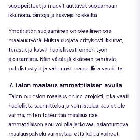
suojapeitteet ja muovit auttavat suojaamaan
ikkunoita, pintoja ja kasveja roiskeilta.
Ympäristön suojaaminen on oleellinen osa
maalaustyötä. Muista suojata erityisesti ikkunat,
terassit ja kasvit huolellisesti ennen työn
aloittamista. Näin vältät jälkikäteen tehtävät
puhdistustyöt ja vähennät mahdollisia vaurioita.
7.
Talon maalaus ammattilaisen avulla
Talon puuosien maalaus on iso projekti, joka vaatii
huolellista suunnittelua ja valmistelua. Jos et ole
varma, miten toteuttaa maalaus itse,
ammattilaisen apu voi olla järkevää. Asiantunteva
maalauspalvelu varmistaa, että kaikki vaiheet