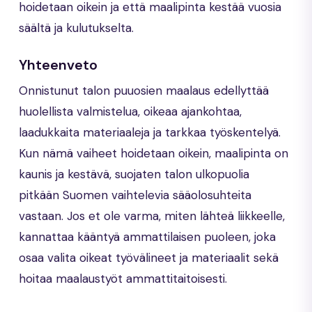
hoidetaan oikein ja että maalipinta kestää vuosia
säältä ja kulutukselta.
Yhteenveto
Onnistunut talon puuosien maalaus edellyttää
huolellista valmistelua, oikeaa ajankohtaa,
laadukkaita materiaaleja ja tarkkaa työskentelyä.
Kun nämä vaiheet hoidetaan oikein, maalipinta on
kaunis ja kestävä, suojaten talon ulkopuolia
pitkään Suomen vaihtelevia sääolosuhteita
vastaan. Jos et ole varma, miten lähteä liikkeelle,
kannattaa kääntyä ammattilaisen puoleen, joka
osaa valita oikeat työvälineet ja materiaalit sekä
hoitaa maalaustyöt ammattitaitoisesti.