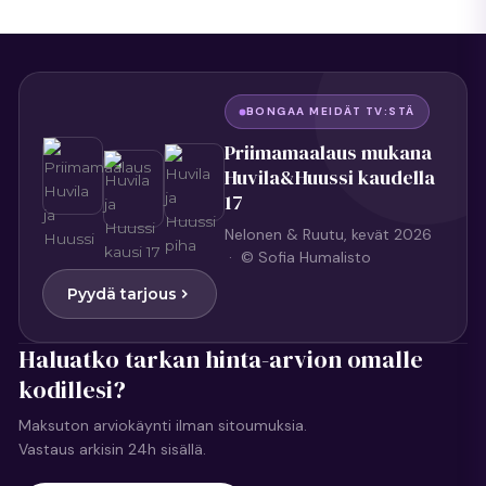
BONGAA MEIDÄT TV:STÄ
Priimamaalaus mukana
Huvila&Huussi kaudella
17
Nelonen & Ruutu, kevät 2026
· © Sofia Humalisto
Pyydä tarjous
Haluatko tarkan hinta-arvion omalle
kodillesi?
Maksuton arviokäynti ilman sitoumuksia.
Vastaus arkisin 24h sisällä.