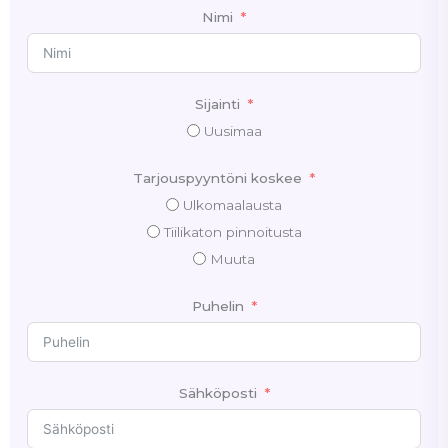
Nimi
Sijainti
Uusimaa
Tarjouspyyntöni koskee
Ulkomaalausta
Tiilikaton pinnoitusta
Muuta
Puhelin
Sähköposti