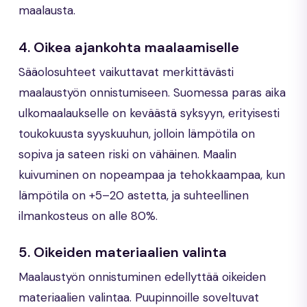
maalausta.
4.
Oikea ajankohta maalaamiselle
Sääolosuhteet vaikuttavat merkittävästi
maalaustyön onnistumiseen. Suomessa paras aika
ulkomaalaukselle on keväästä syksyyn, erityisesti
toukokuusta syyskuuhun, jolloin lämpötila on
sopiva ja sateen riski on vähäinen. Maalin
kuivuminen on nopeampaa ja tehokkaampaa, kun
lämpötila on +5–20 astetta, ja suhteellinen
ilmankosteus on alle 80%.
5.
Oikeiden materiaalien valinta
Maalaustyön onnistuminen edellyttää oikeiden
materiaalien valintaa. Puupinnoille soveltuvat