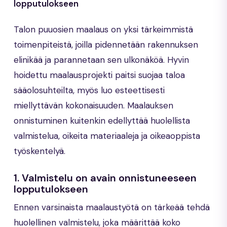
lopputulokseen
Talon puuosien maalaus on yksi tärkeimmistä
toimenpiteistä, joilla pidennetään rakennuksen
elinikää ja parannetaan sen ulkonäköä. Hyvin
hoidettu maalausprojekti paitsi suojaa taloa
sääolosuhteilta, myös luo esteettisesti
miellyttävän kokonaisuuden. Maalauksen
onnistuminen kuitenkin edellyttää huolellista
valmistelua, oikeita materiaaleja ja oikeaoppista
työskentelyä.
1.
Valmistelu on avain onnistuneeseen
lopputulokseen
Ennen varsinaista maalaustyötä on tärkeää tehdä
huolellinen valmistelu, joka määrittää koko