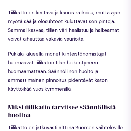
Tiilikatto on kestävä ja kaunis ratkaisu, mutta ajan
myötä sää ja olosuhteet kuluttavat sen pintoja.
Sammal kasvaa, tiilien väri haalistuu ja halkeamat
voivat aiheuttaa vakavia vaurioita.
Pukkila-alueella monet kiinteistönomistajat
huomaavat tiilikaton tilan heikentyneen
huomaamattaan. Säännöllinen huolto ja
ammattimainen pinnoitus pidentävät katon
käyttöikää vuosikymmenillä.
Miksi tiilikatto tarvitsee säännöllistä
huoltoa
Tiilikatto on jatkuvasti alttiina Suomen vaihteleville