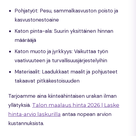
Pohjatyöt: Pesu, sammalkasvuston poisto ja
kasvustonestoaine
Katon pinta-ala: Suurin yksittäinen hinnan
määrääjä
Katon muoto ja jyrkkyys: Vaikuttaa työn
vaativuuteen ja turvallisuusjärjestelyihin
Materiaalit: Laadukkaat maalit ja pohjusteet
takaavat pitkäkestoisuuden
Tarjoamme aina kiinteähintaisen urakan ilman
yllätyksiä.
Talon maalaus hinta 2026 | Laske
antaa nopean arvion
hinta-arvio laskurilla
kustannuksista.