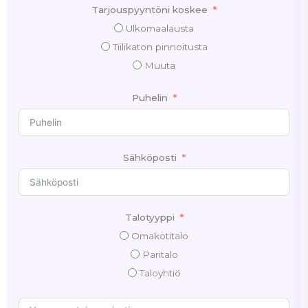
Tarjouspyyntöni koskee
Ulkomaalausta
Tiilikaton pinnoitusta
Muuta
Puhelin
Sähköposti
Talotyyppi
Omakotitalo
Paritalo
Taloyhtiö