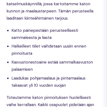
katselmuskäynnillä, jossa kartoitamme katon
kunnon ja maalaustarpeen. Tämän perusteella
laaditaan kiinteähintainen tarjous.
Katto painepestään perusteellisesti
sammaleesta ja liasta
Halkeilleet tiilet vaihdetaan uusiin ennen
pinnoitusta
Kasvustonestoaine estää sammalkasvuston
palaamisen
Laadukas pohjamaalaus ja pintamaalaus
takaavat yli 10 vuoden suojan
Toteutamme katon pinnoituksen huolellisesti
vaihe kerrallaan. Kaikki osapuolet pidetään ajan