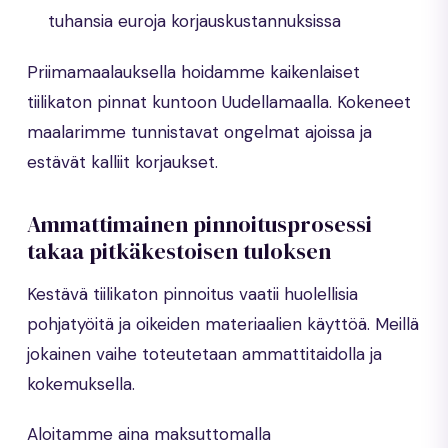
tuhansia euroja korjauskustannuksissa
Priimamaalauksella hoidamme kaikenlaiset
tiilikaton pinnat kuntoon Uudellamaalla. Kokeneet
maalarimme tunnistavat ongelmat ajoissa ja
estävät kalliit korjaukset.
Ammattimainen pinnoitusprosessi
takaa pitkäkestoisen tuloksen
Kestävä tiilikaton pinnoitus vaatii huolellisia
pohjatyöitä ja oikeiden materiaalien käyttöä. Meillä
jokainen vaihe toteutetaan ammattitaidolla ja
kokemuksella.
Aloitamme aina maksuttomalla