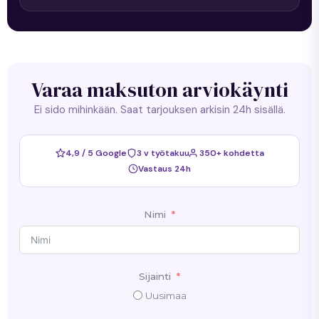
Varaa maksuton arviokäynti
Ei sido mihinkään. Saat tarjouksen arkisin 24h sisällä.
4,9 / 5 Google
3 v työtakuu
350+ kohdetta
Vastaus 24h
Nimi
Sijainti
Uusimaa