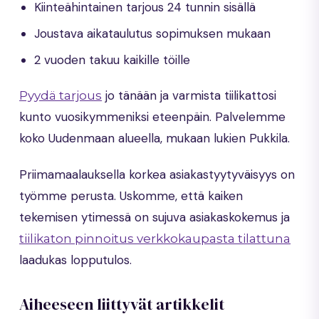
Kiinteähintainen tarjous 24 tunnin sisällä
Joustava aikataulutus sopimuksen mukaan
2 vuoden takuu kaikille töille
jo tänään ja varmista tiilikattosi
Pyydä tarjous
kunto vuosikymmeniksi eteenpäin. Palvelemme
koko Uudenmaan alueella, mukaan lukien Pukkila.
Priimamaalauksella korkea asiakastyytyväisyys on
työmme perusta. Uskomme, että kaiken
tekemisen ytimessä on sujuva asiakaskokemus ja
tiilikaton pinnoitus verkkokaupasta tilattuna
laadukas lopputulos.
Aiheeseen liittyvät artikkelit