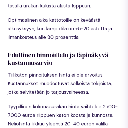
tasalla urakan kulusta alusta loppuun.
Optimaalinen aika kattotöille on keväästä
alkusyksyyn, kun lämpötila on +5-20 astetta ja
ilmankosteus alle 80 prosenttia.
Edullinen hinnoittelu ja läpinäkyvä
kustannusarvio
Tiilikaton pinnoituksen hinta ei ole arvoitus.
Kustannukset muodostuvat selkeistä tekijöistä,
jotka selvitetään jo tarjousvaiheessa.
Tyypillinen kokonaisurakan hinta vaihtelee 2500-
7000 euroa riippuen katon koosta ja kunnosta.
Neliöhinta liikkuu yleensä 20-40 euron välillä.