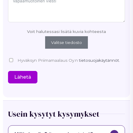
Voit halutessasi lisätä kuvia kohteesta
Valitse tiedosto
Hyväksyn Priimamaalaus Oy:n
tietosuojakäytännöt.
Lähetä
Usein kysytyt kysymykset