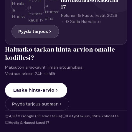
17
Nelonen & Ruutu, kevät 2026
· © Sofia Humalisto
Pyydä tarjous
Haluatko tarkan hinta-arvion omalle
kodillesi?
Maksuton arviokäynti ilman sitoumuksia.
Vastaus arkisin 24h sisällä.
Laske hinta-arvio
Pyydä tarjous suoraan
4,9 / 5 Google (33 arvostelua)
3 v työtakuu
350+ kohdetta
Huvila & Huussi kausi 17