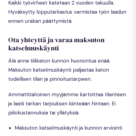
Kaikki työvirheet katetaan 2 vuoden takuulla.
Hyväksytty lopputarkastus varmistaa työn laadun
ennen urakan päättymistä.
Ota yhteyttä ja varaa maksuton
katselmuskäynti
Älä anna tiilikaton kunnon huonontua enää.
Maksuton katselmuskäynti paljastaa katon
todellisen tilan ja pinnoitustarpeen.
Ammattitaitoinen myyjämme kartoittaa tilanteen
ja laatii tarkan tarjouksen kiinteään hintaan. Ei
piilokustannuksia tai yllätyksiä.
Maksuton katselmuskäynti ja kunnon arviointi