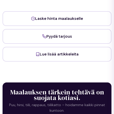
Laske hinta maalaukselle
Pyydä tarjous
Lue lisää artikkeleita
Maalauksen tärkein tehtävä on
suojata kotiasi.
Puu, hirsi, tiili, rappaus, tiilikatto – hoidamme kaikki pinnat
kuntoon.