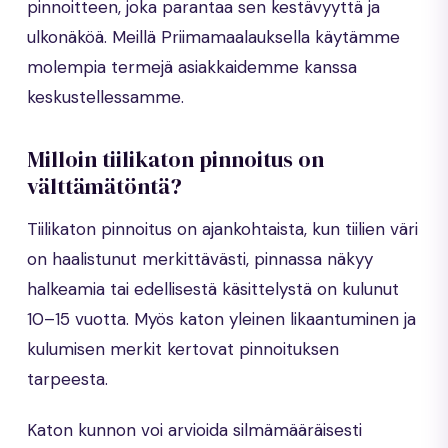
pinnoitteen, joka parantaa sen kestävyyttä ja
ulkonäköä. Meillä Priimamaalauksella käytämme
molempia termejä asiakkaidemme kanssa
keskustellessamme.
Milloin tiilikaton pinnoitus on
välttämätöntä?
Tiilikaton pinnoitus on ajankohtaista, kun tiilien väri
on haalistunut merkittävästi, pinnassa näkyy
halkeamia tai edellisestä käsittelystä on kulunut
10–15 vuotta. Myös katon yleinen likaantuminen ja
kulumisen merkit kertovat pinnoituksen
tarpeesta.
Katon kunnon voi arvioida silmämääräisesti