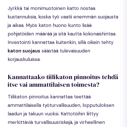
Jyrkkä tai monimuotoinen katto nostaa
kustannuksia, koska työ vaatii enemmän suojausta
ja aikaa. Myös katon huono kunto lisää
pohjatöiden määrää ja sitä kautta kokonaishintaa.
Investointi kannattaa kuitenkin, sillä oikein tehty
katon suojaus
säästää tulevaisuuden
korjauskuluissa.
Kannattaako tiilikaton pinnoitus tehdä
itse vai ammattilaisen toimesta?
Tiilikaton pinnoitus kannattaa teettää
ammattilaisella työturvallisuuden, lopputuloksen
laadun ja takuun vuoksi. Kattotöihin liittyy
merkittäviä turvallisuusriskejä, ja virheellinen