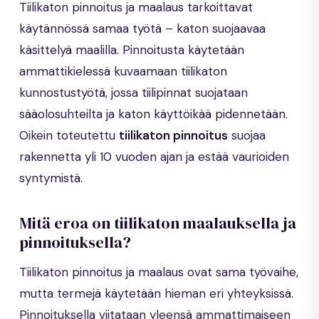
Tiilikaton pinnoitus ja maalaus tarkoittavat
käytännössä samaa työtä – katon suojaavaa
käsittelyä maalilla. Pinnoitusta käytetään
ammattikielessä kuvaamaan tiilikaton
kunnostustyötä, jossa tiilipinnat suojataan
sääolosuhteilta ja katon käyttöikää pidennetään.
Oikein toteutettu
tiilikaton pinnoitus
suojaa
rakennetta yli 10 vuoden ajan ja estää vaurioiden
syntymistä.
Mitä eroa on tiilikaton maalauksella ja
pinnoituksella?
Tiilikaton pinnoitus ja maalaus ovat sama työvaihe,
mutta termejä käytetään hieman eri yhteyksissä.
Pinnoituksella viitataan yleensä ammattimaiseen