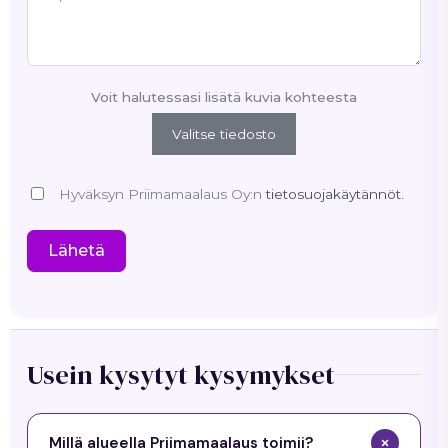
Voit halutessasi lisätä kuvia kohteesta
Valitse tiedosto
Hyväksyn Priimamaalaus Oy:n
tietosuojakäytännöt.
Lähetä
Usein kysytyt kysymykset
Millä alueella Priimamaalaus toimii?