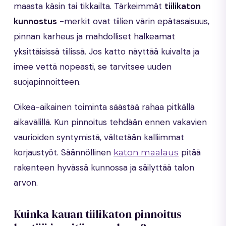
maasta käsin tai tikkailta. Tärkeimmät
tiilikaton
kunnostus
-merkit ovat tiilien värin epätasaisuus,
pinnan karheus ja mahdolliset halkeamat
yksittäisissä tiilissä. Jos katto näyttää kuivalta ja
imee vettä nopeasti, se tarvitsee uuden
suojapinnoitteen.
Oikea-aikainen toiminta säästää rahaa pitkällä
aikavälillä. Kun pinnoitus tehdään ennen vakavien
vaurioiden syntymistä, vältetään kalliimmat
korjaustyöt. Säännöllinen
pitää
katon maalaus
rakenteen hyvässä kunnossa ja säilyttää talon
arvon.
Kuinka kauan tiilikaton pinnoitus