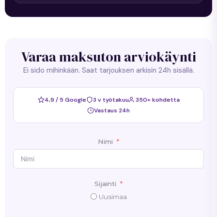
Varaa maksuton arviokäynti
Ei sido mihinkään. Saat tarjouksen arkisin 24h sisällä.
4,9 / 5 Google
3 v työtakuu
350+ kohdetta
Vastaus 24h
Nimi
Sijainti
Uusimaa