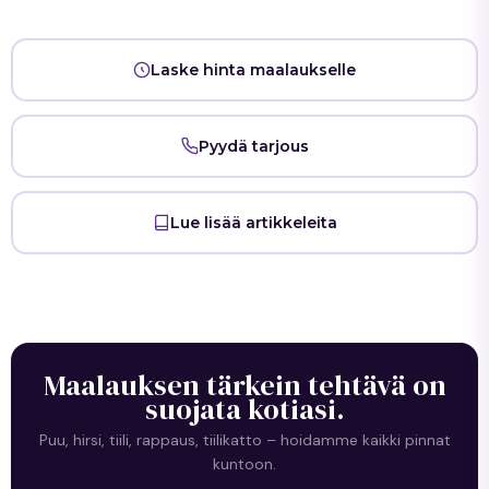
Laske hinta maalaukselle
Pyydä tarjous
Lue lisää artikkeleita
Maalauksen tärkein tehtävä on
suojata kotiasi.
Puu, hirsi, tiili, rappaus, tiilikatto – hoidamme kaikki pinnat
kuntoon.