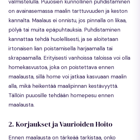
valmistelulla. Puuosien kunnollinen puhdistaminen
on avainasemassa maalin tarttuvuuden ja keston
kannalta. Maalaus ei onnistu, jos pinnalla on likaa,
pölyä tai muita epäpuhtauksia. Puhdistaminen
kannattaa tehdä huolellisesti, ja se aloitetaan
irtonaisen lian poistamisella harjaamalla tai
skrapaamalla. Erityisesti vanhoissa taloissa voi olla
homekasvustoa, joka on poistettava ennen
maalausta, sillä home voi jatkaa kasvuaan maalin
alla, mikä heikentää maalipinnan kestävyyttä.
Tällöin puuosille tehdään homepesu ennen
maalausta.
2. Korjaukset ja Vaurioiden Hoito
Ennen maalausta on tärkeää tarkistaa, onko