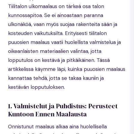
Tiilitalon ulkomaalaus on tärkeä osa talon
kunnossapitoa. Se ei ainoastaan paranna
ulkonäköä, vaan myös suojaa rakenteita sään ja
kosteuden vaikutuksilta. Erityisesti tiilitalon
puuosien maalaus vaatii huolellista valmistelua ja
oikeanlaisten materiaalien valintaa, jotta
lopputulos on kestävä ja pitkäikäinen. Tässä
artikkelissa käymme läpi, kuinka puuosien maalaus
kannattaa tehdä, jotta se takaa kauniin ja
kestävän lopputuloksen.
1. Valmistelut ja Puhdistus: Perusteet
Kuntoon Ennen Maalausta
Onnistunut maalaus alkaa aina huolellisella