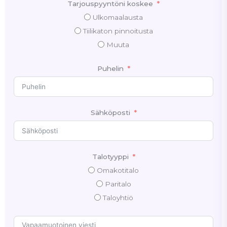
Tarjouspyyntöni koskee
Ulkomaalausta
Tiilikaton pinnoitusta
Muuta
Puhelin
Sähköposti
Talotyyppi
Omakotitalo
Paritalo
Taloyhtiö