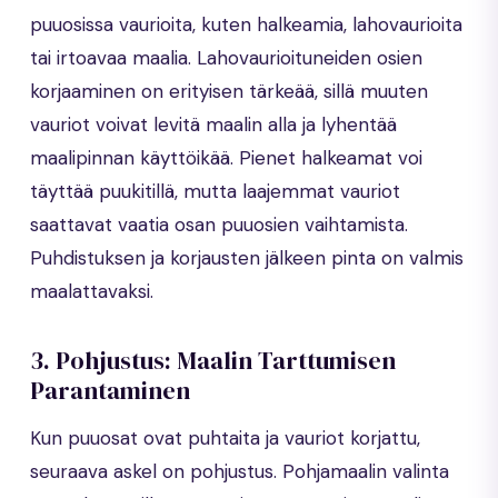
puuosissa vaurioita, kuten halkeamia, lahovaurioita
tai irtoavaa maalia. Lahovaurioituneiden osien
korjaaminen on erityisen tärkeää, sillä muuten
vauriot voivat levitä maalin alla ja lyhentää
maalipinnan käyttöikää. Pienet halkeamat voi
täyttää puukitillä, mutta laajemmat vauriot
saattavat vaatia osan puuosien vaihtamista.
Puhdistuksen ja korjausten jälkeen pinta on valmis
maalattavaksi.
3. Pohjustus: Maalin Tarttumisen
Parantaminen
Kun puuosat ovat puhtaita ja vauriot korjattu,
seuraava askel on pohjustus. Pohjamaalin valinta