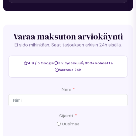
Varaa maksuton arviokäynti
Ei sido mihinkään. Saat tarjouksen arkisin 24h sisällä.
4,9 / 5 Google
3 v työtakuu
350+ kohdetta
Vastaus 24h
Nimi
Sijainti
Uusimaa