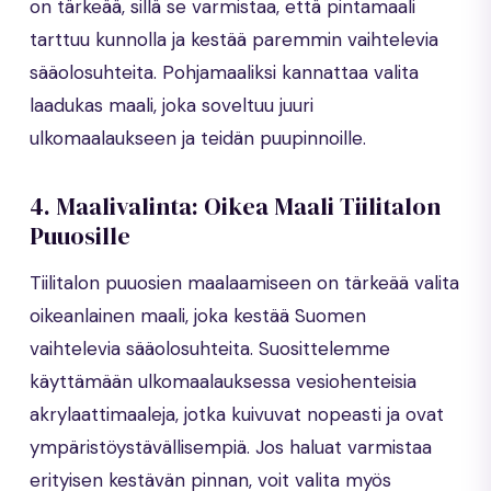
on tärkeää, sillä se varmistaa, että pintamaali
tarttuu kunnolla ja kestää paremmin vaihtelevia
sääolosuhteita. Pohjamaaliksi kannattaa valita
laadukas maali, joka soveltuu juuri
ulkomaalaukseen ja teidän puupinnoille.
4. Maalivalinta: Oikea Maali Tiilitalon
Puuosille
Tiilitalon puuosien maalaamiseen on tärkeää valita
oikeanlainen maali, joka kestää Suomen
vaihtelevia sääolosuhteita. Suosittelemme
käyttämään ulkomaalauksessa vesiohenteisia
akrylaattimaaleja, jotka kuivuvat nopeasti ja ovat
ympäristöystävällisempiä. Jos haluat varmistaa
erityisen kestävän pinnan, voit valita myös