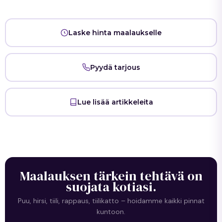
Laske hinta maalaukselle
Pyydä tarjous
Lue lisää artikkeleita
Maalauksen tärkein tehtävä on
suojata kotiasi.
Puu, hirsi, tiili, rappaus, tiilikatto – hoidamme kaikki pinnat
kuntoon.