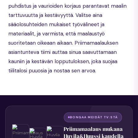
puhdistus ja vaurioiden korjaus parantavat maalin
tarttuvuutta ja kestävyyttä. Valitse aina
sääolosuhteiden mukaiset työvälineet ja
materiaalit, ja varmista, että maalaustyö
suoritetaan oikeaan aikaan. Priimamaalauksen
asiantunteva tiimi auttaa sinua saavuttamaan
kauniin ja kestävän lopputuloksen, joka suojaa
tiilitalosi puuosia ja nostaa sen arvoa.
BONGAA MEIDÄT TV:STÄ
Priimamaalaus mukana
Huvila&Huussi kaudella