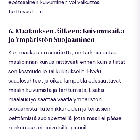
epätasainen kuivuminen voi vaikuttaa
tarttuvuuteen.
6. Maalauksen Jälkeen: Kuivumisaika
ja Ympäristön Suojaaminen
Kun maalaus on suoritettu, on tärkeää antaa
maalipinnan kuivua riittävästi ennen kuin altistat
sen kosteudelle tai kulutukselle. Hyvät
sääolosuhteet ja oikea lämpötila edesauttavat
maalin kuivumista ja tarttumista. Lisäksi
maalaustyö saattaa vaatia ympäristön
suojaamista, kuten ikkunoiden ja terassien
peittämistä suojapeitteillä, jotta maali ei pääse
roiskumaan ei-toivotuille pinnoille.