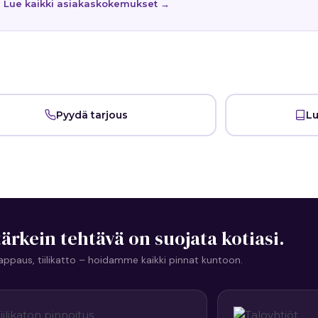
Lue kaikki asiakaskokemukset →
Pyydä tarjous
Lu
ärkein tehtävä on suojata kotiasi.
li, rappaus, tiilikatto – hoidamme kaikki pinnat kuntoon.