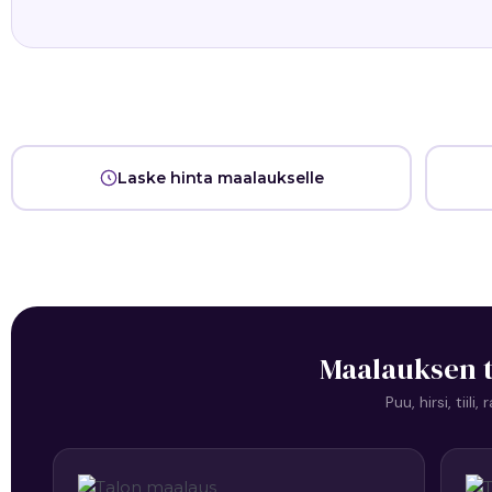
Laske hinta maalaukselle
Maalauksen t
Puu, hirsi, tii