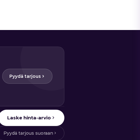
Pyydä tarjous
Laske hinta-arvio
Pyydä tarjous suoraan