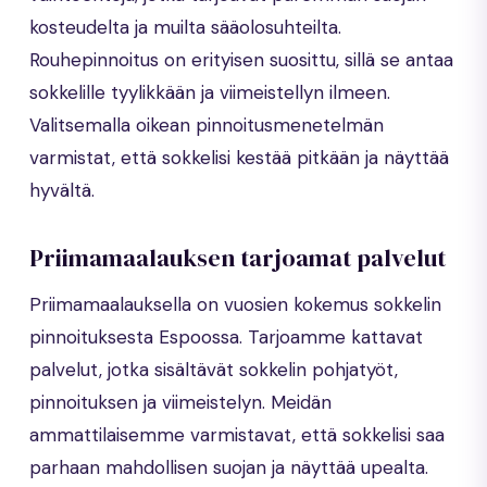
kosteudelta ja muilta sääolosuhteilta.
Rouhepinnoitus on erityisen suosittu, sillä se antaa
sokkelille tyylikkään ja viimeistellyn ilmeen.
Valitsemalla oikean pinnoitusmenetelmän
varmistat, että sokkelisi kestää pitkään ja näyttää
hyvältä.
Priimamaalauksen tarjoamat palvelut
Priimamaalauksella on vuosien kokemus sokkelin
pinnoituksesta Espoossa. Tarjoamme kattavat
palvelut, jotka sisältävät sokkelin pohjatyöt,
pinnoituksen ja viimeistelyn. Meidän
ammattilaisemme varmistavat, että sokkelisi saa
parhaan mahdollisen suojan ja näyttää upealta.