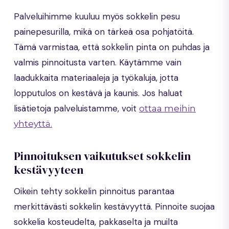
Palveluihimme kuuluu myös sokkelin pesu
painepesurilla, mikä on tärkeä osa pohjatöitä.
Tämä varmistaa, että sokkelin pinta on puhdas ja
valmis pinnoitusta varten. Käytämme vain
laadukkaita materiaaleja ja työkaluja, jotta
lopputulos on kestävä ja kaunis. Jos haluat
lisätietoja palveluistamme, voit
ottaa meihin
yhteyttä.
Pinnoituksen vaikutukset sokkelin
kestävyyteen
Oikein tehty sokkelin pinnoitus parantaa
merkittävästi sokkelin kestävyyttä. Pinnoite suojaa
sokkelia kosteudelta, pakkaselta ja muilta