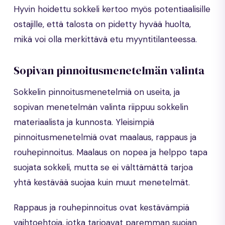
Hyvin hoidettu sokkeli kertoo myös potentiaalisille
ostajille, että talosta on pidetty hyvää huolta,
mikä voi olla merkittävä etu myyntitilanteessa.
Sopivan pinnoitusmenetelmän valinta
Sokkelin pinnoitusmenetelmiä on useita, ja
sopivan menetelmän valinta riippuu sokkelin
materiaalista ja kunnosta. Yleisimpiä
pinnoitusmenetelmiä ovat maalaus, rappaus ja
rouhepinnoitus. Maalaus on nopea ja helppo tapa
suojata sokkeli, mutta se ei välttämättä tarjoa
yhtä kestävää suojaa kuin muut menetelmät.
Rappaus ja rouhepinnoitus ovat kestävämpiä
vaihtoehtoja, jotka tarjoavat paremman suojan