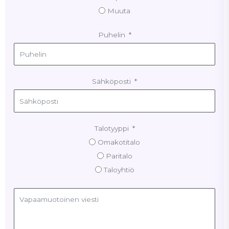
Muuta
Puhelin
Sähköposti
Talotyyppi
Omakotitalo
Paritalo
Taloyhtiö