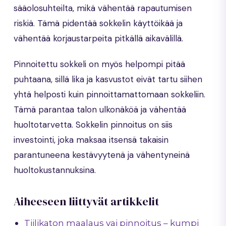
sääolosuhteilta, mikä vähentää rapautumisen
riskiä. Tämä pidentää sokkelin käyttöikää ja
vähentää korjaustarpeita pitkällä aikavälillä.
Pinnoitettu sokkeli on myös helpompi pitää
puhtaana, sillä lika ja kasvustot eivät tartu siihen
yhtä helposti kuin pinnoittamattomaan sokkeliin.
Tämä parantaa talon ulkonäköä ja vähentää
huoltotarvetta. Sokkelin pinnoitus on siis
investointi, joka maksaa itsensä takaisin
parantuneena kestävyytenä ja vähentyneinä
huoltokustannuksina.
Aiheeseen liittyvät artikkelit
Tiilikaton maalaus vai pinnoitus – kumpi