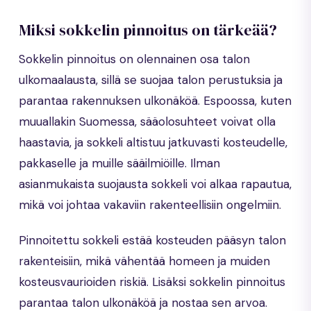
Miksi sokkelin pinnoitus on tärkeää?
Sokkelin pinnoitus on olennainen osa talon
ulkomaalausta, sillä se suojaa talon perustuksia ja
parantaa rakennuksen ulkonäköä. Espoossa, kuten
muuallakin Suomessa, sääolosuhteet voivat olla
haastavia, ja sokkeli altistuu jatkuvasti kosteudelle,
pakkaselle ja muille sääilmiöille. Ilman
asianmukaista suojausta sokkeli voi alkaa rapautua,
mikä voi johtaa vakaviin rakenteellisiin ongelmiin.
Pinnoitettu sokkeli estää kosteuden pääsyn talon
rakenteisiin, mikä vähentää homeen ja muiden
kosteusvaurioiden riskiä. Lisäksi sokkelin pinnoitus
parantaa talon ulkonäköä ja nostaa sen arvoa.