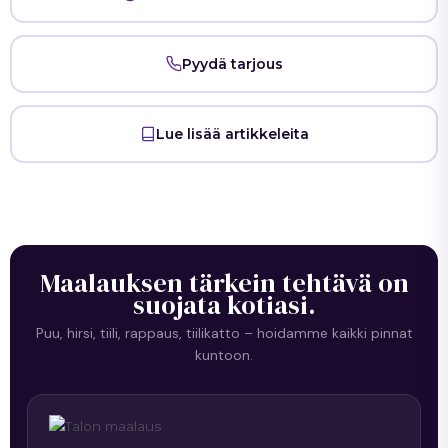
Pyydä tarjous
Lue lisää artikkeleita
Maalauksen tärkein tehtävä on
suojata kotiasi.
Puu, hirsi, tiili, rappaus, tiilikatto – hoidamme kaikki pinnat
kuntoon.